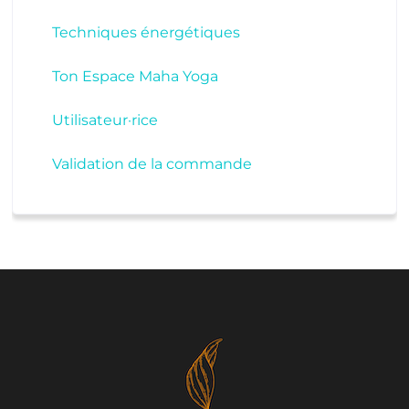
Techniques énergétiques
Ton Espace Maha Yoga
Utilisateur·rice
Validation de la commande