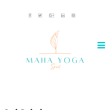
12 8888 6666
info@sitename.com