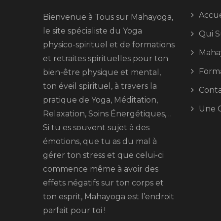
Accue
Bienvenue à Tous sur Mahayoga,
le site spécialiste du Yoga
Qui S
physico-spirituel et de formations
Maha
et retraites spirituelles pour ton
Forma
bien-être physique et mental,
ton éveil spirituel, à travers la
Cont
pratique de Yoga, Méditation,
Une Q
Relaxation, Soins Énergétiques,…
Si tu es souvent sujet à des
émotions, que tu as du mal à
gérer ton stress et que celui-ci
commence même à avoir des
effets négatifs sur ton corps et
ton esprit, Mahayoga est l’endroit
parfait pour toi !