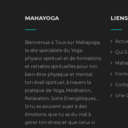
MAHAYOGA
LIENS
Accue
Bienvenue à Tous sur Mahayoga,
le site spécialiste du Yoga
Qui S
physico-spirituel et de formations
Maha
et retraites spirituelles pour ton
Forma
bien-être physique et mental,
ton éveil spirituel, à travers la
Cont
pratique de Yoga, Méditation,
Une Q
Relaxation, Soins Énergétiques,…
Si tu es souvent sujet à des
émotions, que tu as du mal à
gérer ton stress et que celui-ci