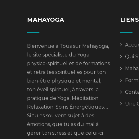
MAHAYOGA
LIENS
Accue
Bienvenue à Tous sur Mahayoga,
le site spécialiste du Yoga
Qui S
physico-spirituel et de formations
Maha
et retraites spirituelles pour ton
Forma
bien-être physique et mental,
ton éveil spirituel, à travers la
Cont
pratique de Yoga, Méditation,
Une Q
Relaxation, Soins Énergétiques,…
Si tu es souvent sujet à des
émotions, que tu as du mal à
gérer ton stress et que celui-ci